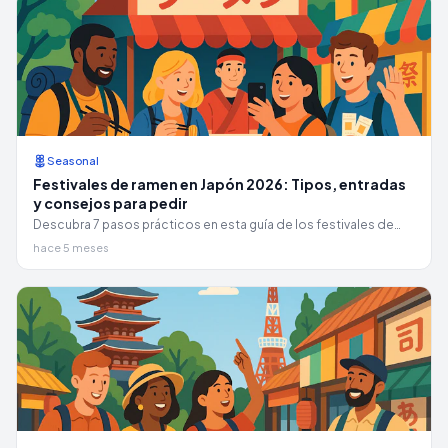
Seasonal
Festivales de ramen en Japón 2026: Tipos, entradas
y consejos para pedir
Descubra 7 pasos prácticos en esta guía de los festivales de
ramen de Japón de 2026: cupones para festivales, máquinas
hace 5 meses
expendedoras de boletos, tipos, costos y trucos para atraer
multitudes.