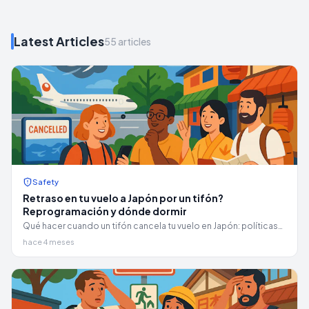
Latest Articles
55 articles
Safety
Retraso en tu vuelo a Japón por un tifón?
Reprogramación y dónde dormir
Qué hacer cuando un tifón cancela tu vuelo en Japón: políticas
de reprogramación de aerolíneas (ANA, JAL, Peach, Jetstar),
hace 4 meses
dónde dormir en el aeropuerto y cómo salir más rápido.