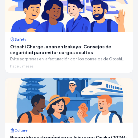
Safety
Otoshi Charge Japan en Izakaya: Consejos de
seguridad para evitar cargos ocultos
Evite sorpresas en la facturación con los consejos de Otoshi
Charge Japan: cargos por mesas de Izakaya, reglas de
hace 5 meses
Nomihodai y seguridad contra estafas de Kabukicho Tout.
Culture
Recorrido gastronómico callejero por Osaka (2026):