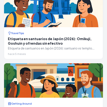
Travel Tips
Etiqueta en santuarios de Japón (2026): Omikuji,
Goshuin y ofrendas sin efectivo
Etiqueta de santuarios en Japón (2026): santuario vs templo,
pasos temizuya, significado de omikuji, frases goshuin, tarifas y
hace 5 meses
ofrendas sin efectivo.
Getting Around