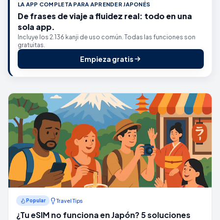
LA APP COMPLETA PARA APRENDER JAPONÉS
De frases de viaje a fluidez real: todo en una
sola app.
Incluye los 2.136 kanji de uso común. Todas las funciones son
gratuitas.
Empieza gratis
Travel Tips
Popular
¿Tu eSIM no funciona en Japón? 5 soluciones