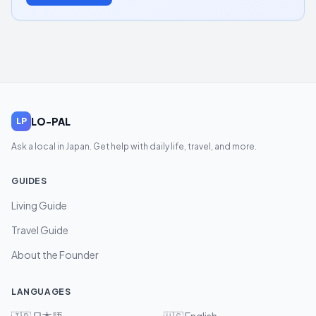
LO-PAL
LP
Ask a local in Japan. Get help with daily life, travel, and more.
GUIDES
Living Guide
Travel Guide
About the Founder
LANGUAGES