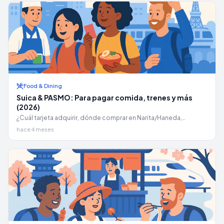
Food & Dining
Suica & PASMO: Para pagar comida, trenes y más
(2026)
¿Cuál tarjeta adquirir, dónde comprar en Narita/Haneda,
configuración móvil, y todos los lugares donde puedes pagar
hace 4 meses
sin contacto — konbini, máquinas expendedoras, restaurantes.