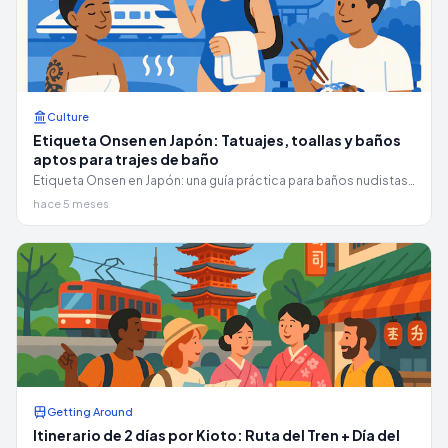
Culture
Etiqueta Onsen en Japón: Tatuajes, toallas y baños
aptos para trajes de baño
Etiqueta Onsen en Japón: una guía práctica para baños nudistas,
onsen privados, planificación para personas con tatuajes y
hace 5 meses
opciones de trajes de baño y mixtos.
Getting Around
Itinerario de 2 días por Kioto: Ruta del Tren + Día del