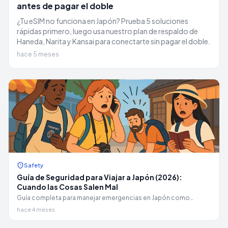
antes de pagar el doble
¿Tu eSIM no funciona en Japón? Prueba 5 soluciones
rápidas primero, luego usa nuestro plan de respaldo de
Haneda, Narita y Kansai para conectarte sin pagar el doble.
hace 5 meses
Safety
Guía de Seguridad para Viajar a Japón (2026):
Cuando las Cosas Salen Mal
Guía completa para manejar emergencias en Japón como
extranjero: pasaporte perdido, teléfono robado, accidentes de
hace 4 meses
coche, terremotos, tifones, denuncias policiales y más.