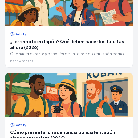
Safety
¿Terremoto en Japón? Qué deben hacer los turistas
ahora (2026)
Qué hacer durante y después de un terremoto en Japón como
turista: agacharse-cubrirse-sujetarse, alertas de tsunami,
hace 4 meses
refugios de evacuación, réplicas y cómo contactar a la familia.
Safety
Cómo presentar una denuncia policial en Japón