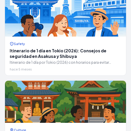
Safety
Itinerario de 1 día en Tokio (2026): Consejos de
seguridad en Asakusa y Shibuya
Itinerario de 1 día por Tokio (2026) con horarios para evitar
multitudes en Asakusa y Shibuya, consejos de seguridad y un
hace 5 meses
plan de emergencia en captura de pantalla.
Culture