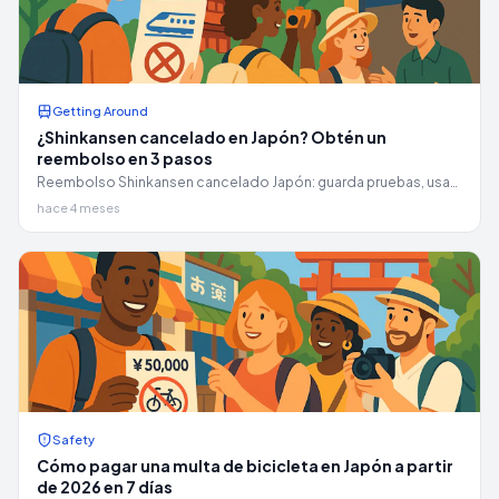
Getting Around
¿Shinkansen cancelado en Japón? Obtén un
reembolso en 3 pasos
Reembolso Shinkansen cancelado Japón: guarda pruebas, usa
el mostrador o la aplicación adecuada y gestiona las
hace 4 meses
reclamaciones de hotel o seguro sin suposiciones.
Safety
Cómo pagar una multa de bicicleta en Japón a partir
de 2026 en 7 días