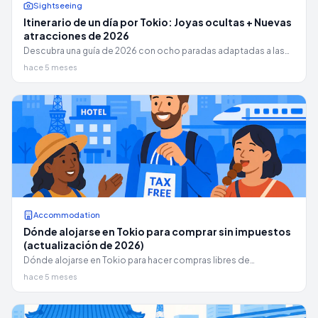
Sightseeing
Itinerario de un día por Tokio: Joyas ocultas + Nuevas
atracciones de 2026
Descubra una guía de 2026 con ocho paradas adaptadas a las
necesidades del público para un itinerario de un día en Tokio:
hace 5 meses
horarios de Asakusa, descansos junto al río, zonas tranquilas de
Shibuya y reapertura del museo de Ryogoku.
Accommodation
Dónde alojarse en Tokio para comprar sin impuestos
(actualización de 2026)
Dónde alojarse en Tokio para hacer compras libres de
impuestos (2026): mejores zonas, lista de hoteles, plan de
hace 5 meses
compras de 2 días y cambios en el sistema libre de impuestos a
partir del 1 de noviembre de 2026.