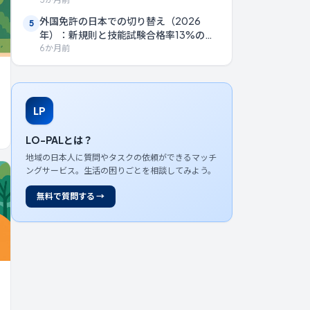
外国免許の日本での切り替え（2026
5
年）：新規則と技能試験合格率13%の現
実
6か月前
LP
LO-PALとは？
地域の日本人に質問やタスクの依頼ができるマッチ
ングサービス。生活の困りごとを相談してみよう。
無料で質問する →