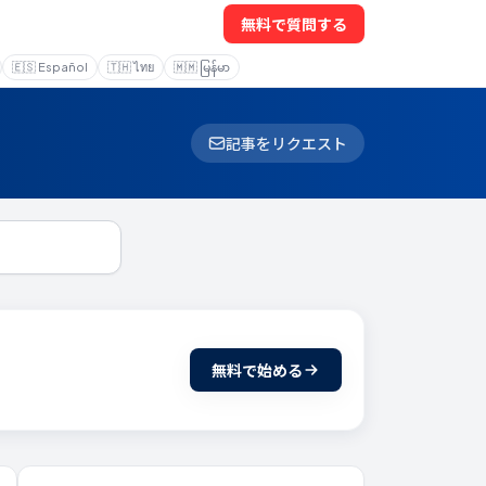
無料で質問する
🇪🇸
Español
🇹🇭
ไทย
🇲🇲
မြန်မာ
記事をリクエスト
無料で始める