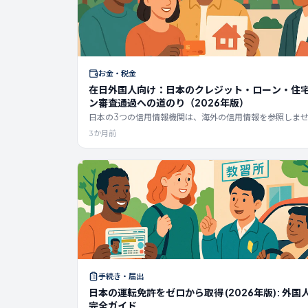
お金・税金
在日外国人向け：日本のクレジット・ローン・住
ン審査通過への道のり（2026年版）
日本の3つの信用情報機関は、海外の信用情報を参照しま
2026年における在日外国人向けのクレジットカード、ロ
3か月前
宅ローンの全体像：永住権なしでも承認される金融機関、
報機関の記録保持期間、そして最初のカードから住宅ロー
の道筋を解説します。
手続き・届出
日本の運転免許をゼロから取得 (2026年版): 外国
完全ガイド