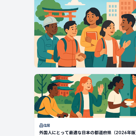
住居
外国人にとって最適な日本の都道府県（2026年版