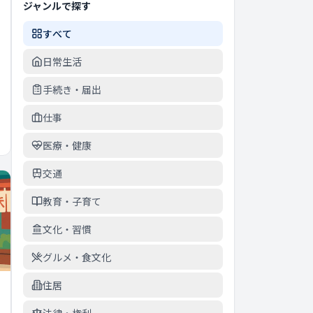
ジャンルで探す
すべて
日常生活
手続き・届出
仕事
医療・健康
交通
教育・子育て
文化・習慣
グルメ・食文化
住居