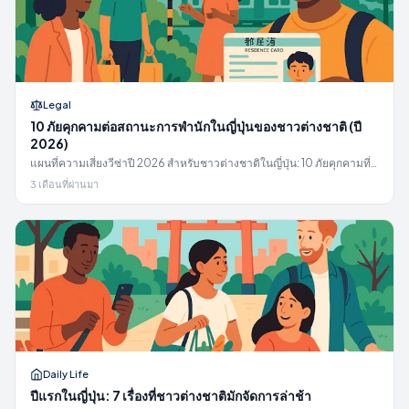
Legal
10 ภัยคุกคามต่อสถานะการพำนักในญี่ปุ่นของชาวต่างชาติ (ปี
2026)
แผนที่ความเสี่ยงวีซ่าปี 2026 สำหรับชาวต่างชาติในญี่ปุ่น: 10 ภัยคุกคามที่
ชัดเจนต่อสถานะการพำนักพร้อมแนวทางแก้ไข ครอบคลุมกฎประกันปี
3 เดือนที่ผ่านมา
2027, กฎ 3 เดือน/14 วัน, กับดักการจ้างงาน, การเปลี่ยนแปลง Business
Manager, การอยู่เกินวีซ่า, และความไม่สอดคล้องของประเภทวีซ่า
Daily Life
ปีแรกในญี่ปุ่น: 7 เรื่องที่ชาวต่างชาติมักจัดการล่าช้า