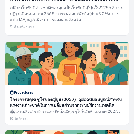
เปลี่ยนใบขับขี่ต่างชาติของคุณเป็นใบขับขี่ญี่ปุ่นในปี 2569: การ
ปฏิรูปเดือนตุลาคม 2568, การทดสอบ 50 ข้อ (ผ่าน 90%), การ
แปล JAF, กฎ 3 เดือน, การจองตามจังหวัด
5 เดือนที่ผ่านมา
Procedures
โครงการอิคุเซ ชูโรของญี่ปุ่น (2027): คู่มือฉบับสมบูรณ์สำหรับ
แรงงานต่างชาติในการเปลี่ยนผ่านจากระบบฝึกงานเทคนิค
ญี่ปุ่นจะเปลี่ยนวีซ่าฝึกงานเทคนิคเป็น อิคุเซ ชูโร ในวันที่ 1 เมษายน 2027.
คู่มือฉบับสมบูรณ์ปี 2026 สำหรับแรงงานต่างชาติ: 17 ภาคส่วน, กฎการโอน
18 วันที่ผ่านมา
ย้าย, ข้อกำหนดภาษาญี่ปุ่น A1, เส้นทาง SSW1/SSW2, และเส้นตาย 1
เมษายน 2026 ที่ผู้ฝึกงานปัจจุบันส่วนใหญ่พลาด.