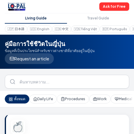
Ask for Free
Living Guide
Travel Guide
🇯🇵
日本語
🇺🇸
English
🇨🇳
中文
🇻🇳
Tiếng Việt
🇧🇷
Português
คู่มือการใช้ชีวิตในญี่ปุ่น
ข้อมูลที่เป็นประโยชน์สำหรับชาวต่างชาติที่อาศัยอยู่ในญี่ปุ่น
Request an article
ทั้งหมด
Daily Life
Procedures
Work
Medical