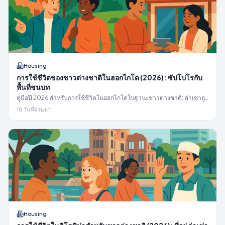
Housing
การใช้ชีวิตของชาวต่างชาติในฮอกไกโด (2026): ซัปโปโรกับ
พื้นที่ชนบท
คู่มือปี 2026 สำหรับการใช้ชีวิตในฮอกไกโดในฐานะชาวต่างชาติ: ค่าเช่าถูก
ในซัปโปโรเทียบกับงานฟาร์มและประมงในชนบท ค่าใช้จ่ายทำความร้อนใน
18 วันที่ผ่านมา
ฤดูหนาวที่แท้จริง และสถานที่ขอความช่วยเหลือ
Housing