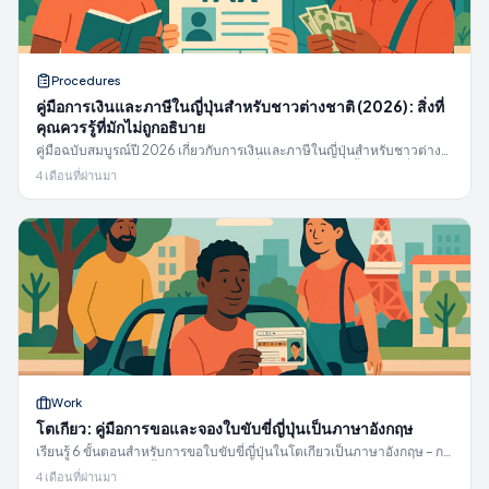
Procedures
คู่มือการเงินและภาษีในญี่ปุ่นสำหรับชาวต่างชาติ (2026): สิ่งที่
คุณควรรู้ที่มักไม่ถูกอธิบาย
คู่มือฉบับสมบูรณ์ปี 2026 เกี่ยวกับการเงินและภาษีในญี่ปุ่นสำหรับชาวต่าง
ชาติ: บัญชีธนาคาร, สลิปเงินเดือน, ภาษีที่อยู่, การปรับภาษีสิ้นปี, การยื่นภาษี,
4 เดือนที่ผ่านมา
การโอนเงิน, การขอคืนเงินบำนาญ
Work
โตเกียว: คู่มือการขอและจองใบขับขี่ญี่ปุ่นเป็นภาษาอังกฤษ
เรียนรู้ 6 ขั้นตอนสำหรับการขอใบขับขี่ญี่ปุ่นในโตเกียวเป็นภาษาอังกฤษ – กฎ
การจองล่วงหน้าเท่านั้นในโตเกียว, วันที่ใช้ภาษา, ข้อจำกัดของศูนย์ และ
4 เดือนที่ผ่านมา
การเตรียมเอกสาร