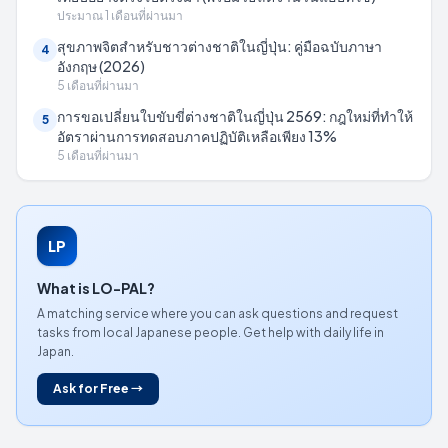
ประมาณ 1 เดือนที่ผ่านมา
สุขภาพจิตสำหรับชาวต่างชาติในญี่ปุ่น: คู่มือฉบับภาษา
4
อังกฤษ (2026)
5 เดือนที่ผ่านมา
การขอเปลี่ยนใบขับขี่ต่างชาติในญี่ปุ่น 2569: กฎใหม่ที่ทำให้
5
อัตราผ่านการทดสอบภาคปฏิบัติเหลือเพียง 13%
5 เดือนที่ผ่านมา
LP
What is LO-PAL?
A matching service where you can ask questions and request
tasks from local Japanese people. Get help with daily life in
Japan.
Ask for Free →