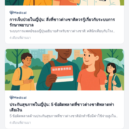
Medical
การเจ็บป่วยในญี่ปุ่น: สิ่งที่ชาวต่างชาติควรรู้เกี่ยวกับระบบการ
รักษาพยาบาล
ระบบการแพทย์ของญี่ปุ่นอธิบายสำหรับชาวต่างชาติ: คลินิกเทียบกับโรง
พยาบาล, ใบส่งตัว, แบบฟอร์มผู้ป่วย, ค่าใช้จ่าย และวิธีหาแพทย์ที่พูดภาษา
4 เดือนที่ผ่านมา
อังกฤษได้
Medical
ประกันสุขภาพในญี่ปุ่น: 5 ข้อผิดพลาดที่ชาวต่างชาติพลาดท่า
เสียเงิน
5 ข้อผิดพลาดด้านประกันสุขภาพที่ชาวต่างชาติมักทำซึ่งมีค่าใช้จ่ายสูงใน
ญี่ปุ่น: ไม่ลงทะเบียน, นายจ้างไม่ดำเนินการลงทะเบียน, การเปลี่ยนผ่านบัตร
4 เดือนที่ผ่านมา
Myna, การไม่ชำระเบี้ยประกัน, และช่องว่างความคุ้มครอง