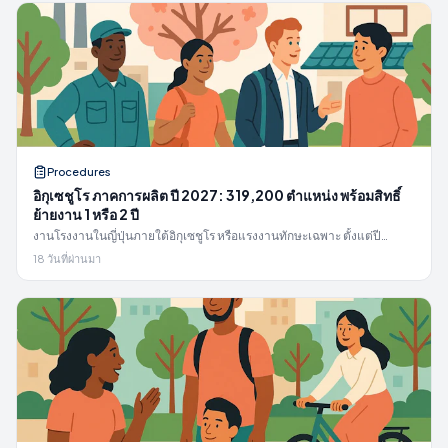
Procedures
อิกุเซชูโร ภาคการผลิต ปี 2027: 319,200 ตำแหน่ง พร้อมสิทธิ์
ย้ายงาน 1 หรือ 2 ปี
งานโรงงานในญี่ปุ่นภายใต้อิกุเซชูโร หรือแรงงานทักษะเฉพาะ ตั้งแต่ปี
2027: โควตา, ประเภทงาน 17 ประเภท, การสอบ, กฎการย้ายงาน, การห้าม
18 วันที่ผ่านมา
จ้างงานแบบจัดส่ง และค่าจ้าง