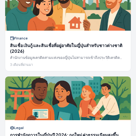
Finance
สินเชื่อ เงินกู้ และสินเชื่อที่อยู่อาศัยในญี่ปุ่นสำหรับชาวต่างชาติ
(2026)
สำนักงานข้อมูลเครดิตสามแห่งของญี่ปุ่นไม่สามารถเข้าถึงประวัติเครดิต
จากต่างประเทศของคุณได้ แผนผังบัตรเครดิต เงินกู้ และสินเชื่อที่อยู่อาศัย
3 เดือนที่ผ่านมา
สำหรับผู้พำนักชาวต่างชาติในปี 2026: ผู้ให้กู้รายใดอนุมัติผู้ที่ไม่มีสถานะผู้
พำนักถาวร (永住者), บันทึกในสำนักงานข้อมูลเครดิตจะอยู่นานแค่ไหน และ
เส้นทางจากบัตรใบแรกสู่สินเชื่อที่อยู่อาศัย
Legal
การพำนักถาวรในญี่ปุ่นปี 2026: กฎใหม่ ค่าธรรมเนียมสูงขึ้น