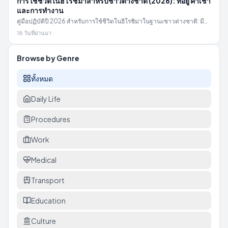
การใช้ชีวิตในฮิโรชิม่าสำหรับชาวต่างชาติ (2026): ที่อยู่ ค่าเช่า
และการทำงาน
คู่มือปฏิบัติปี 2026 สำหรับการใช้ชีวิตในฮิโรชิม่าในฐานะชาวต่างชาติ: มี
ชาวต่างชาติกี่คน พวกเขาอาศัยอยู่ที่ไหน ค่าเช่าแต่ละเมืองเป็นเท่าไหร่ และ
18 วันที่ผ่านมา
จะขอความช่วยเหลือได้จากที่ไหน
Browse by Genre
ทั้งหมด
Daily Life
Procedures
Work
Medical
Transport
Education
Culture