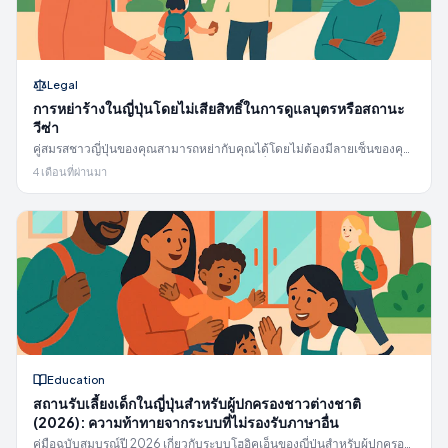
Legal
การหย่าร้างในญี่ปุ่นโดยไม่เสียสิทธิ์ในการดูแลบุตรหรือสถานะ
วีซ่า
คู่สมรสชาวญี่ปุ่นของคุณสามารถหย่ากับคุณได้โดยไม่ต้องมีลายเซ็นของคุณ
— และคุณจะสูญเสียสถานะวีซ่า การปฏิรูปสิทธิ์การดูแลบุตรปี 2026 กำหนด
4 เดือนที่ผ่านมา
เวลา 14 วัน และวิธีป้องกันตนเอง
Education
สถานรับเลี้ยงเด็กในญี่ปุ่นสำหรับผู้ปกครองชาวต่างชาติ
(2026): ความท้าทายจากระบบที่ไม่รองรับภาษาอื่น
คู่มือฉบับสมบูรณ์ปี 2026 เกี่ยวกับระบบโฮอิคุเอ็นของญี่ปุ่นสำหรับผู้ปกครอง