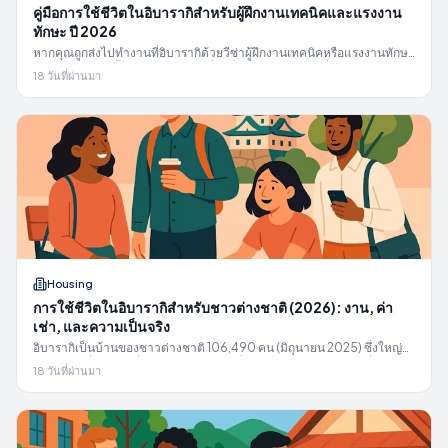
คู่มือการใช้ชีวิตในอิบารากิสำหรับผู้ฝึกงานเทคนิคและแรงงาน
ทักษะ ปี 2026
หากคุณถูกส่งไปทำงานที่อิบารากิด้วยวีซ่าผู้ฝึกงานเทคนิคหรือแรงงานทักษะ
เฉพาะทาง คู่มือนี้จะช่วยอธิบายว่าเรื่องที่พัก ค่าจ้าง การเปลี่ยนแปลงกฎ
18 วันที่ผ่านมา
Ikusei Shuro ปี 2027 และการส่งเงินกลับบ้านทำงานอย่างไรในความเป็น
จริง
Housing
การใช้ชีวิตในอิบารากิสำหรับชาวต่างชาติ (2026): งาน, ค่า
เช่า, และความเป็นจริง
อิบารากิเป็นบ้านของชาวต่างชาติ 106,490 คน (มิถุนายน 2025) ซึ่งใหญ่
เป็นอันดับที่ 10 ของญี่ปุ่น และเป็นจังหวัดที่เน้นแรงงาน คู่มือปฏิบัติเกี่ยวกับ
18 วันที่ผ่านมา
ค่าเช่า งาน ชุมชน และความช่วยเหลือ