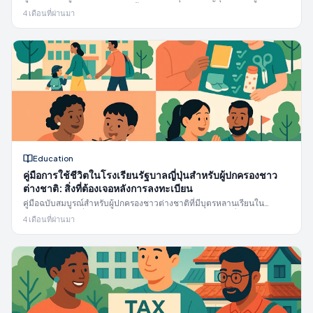
ชาวต่างชาติ: ประเภทสถานรับเลี้ยงเด็ก 5 แบบ, ระบบคะแนน, กำหนดการ
4 เดือนที่ผ่านมา
สมัคร, ค่าธรรมเนียม, ชีวิตประจำวัน และทางเลือกเมื่อถูกปฏิเสธ
Education
คู่มือการใช้ชีวิตในโรงเรียนรัฐบาลญี่ปุ่นสำหรับผู้ปกครองชาว
ต่างชาติ: สิ่งที่ต้องเจอหลังการลงทะเบียน
คู่มือฉบับสมบูรณ์สำหรับผู้ปกครองชาวต่างชาติที่มีบุตรหลานเรียนใน
โรงเรียนรัฐบาลญี่ปุ่น: อุปกรณ์การเรียน, อาหารกลางวัน, การสื่อสาร,
4 เดือนที่ผ่านมา
กิจกรรม, PTA, การดูแลเด็กหลังเลิกเรียน, และการสนับสนุนด้านภาษา