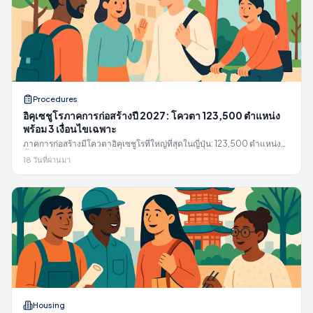
Procedures
อิคุเซชูโรภาคการก่อสร้างปี 2027: โควตา 123,500 ตำแหน่ง
พร้อม 3 เงื่อนไขเฉพาะ
ภาคการก่อสร้างมีโควตาอิคุเซชูโรที่ใหญ่ที่สุดในญี่ปุ่น: 123,500 ตำแหน่ง
ตั้งแต่ปี 2027 แผนงานที่รัฐมนตรีอนุมัติ, CCUS, ค่าธรรมเนียม JAC ที่คุณไม่
18 วันที่ผ่านมา
ต้องจ่าย และข้อมูลความปลอดภัย
Housing