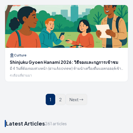
Culture
Shinjuku Gyoen Hanami 2026: วิธีจองและกฎการเข้าชม
มี 4 วันที่ต้องจองล่วงหน้า (ผ่าน Asoview) ห้ามนำเครื่องดื่มแอลกอฮอล์เข้า
และจะมีการตรวจกระเป๋า ค่าเข้าชม ¥500 ช่วงเวลาดอกไม้บานเต็มที่ และ
4 เดือนที่ผ่านมา
สิ่งของที่ควรเตรียมไป
1
2
Next
→
Latest Articles
261 articles