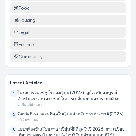
Food
Housing
Legal
Finance
Community
Latest Articles
โครงการอิคุเซ ชูโรของญี่ปุ่น (2027): คู่มือฉบับสมบูรณ์
1
สำหรับแรงงานต่างชาติในการเปลี่ยนผ่านจากระบบฝึกงาน
เทคนิค
3 เดือนที่ผ่านมา
จังหวัดที่เหมาะสมที่สุดในญี่ปุ่นสำหรับชาวต่างชาติ (2026)
2
26 วันที่ผ่านมา
แอปพลิเคชันเรียนภาษาญี่ปุ่นที่ดีที่สุดในปี 2026: การเปรียบ
3
เทียบอย่างตรงไปตรงมา (พร้อมวิธีลดจำนวนแอปที่ใช้)