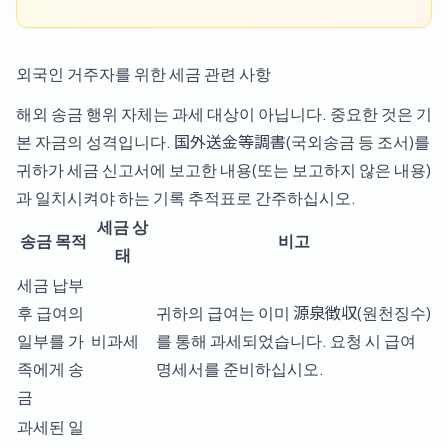
외국인 거주자를 위한 세금 관련 사항
해외 송금 행위 자체는 과세 대상이 아닙니다. 중요한 것은 기
본 자금의 성격입니다. 国外送金等調書(국외송금 등 조서)를
귀하가 세금 신고서에 보고한 내용(또는 보고하지 않은 내용)
과 일치시켜야 하는 기록 추적표로 간주하십시오.
세금 상
송금 목적
비고
태
세금 납부
후 급여의
귀하의 급여는 이미 源泉徴収(원천징수)
일부를 가
비과세
를 통해 과세되었습니다. 요청 시 급여
족에게 송
명세서를 준비하십시오.
금
과세된 일