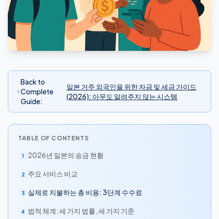
Back to
일본 거주 외국인을 위한 자금 및 세금 가이드
Complete
(2026): 아무도 알려주지 않는 시스템
Guide
:
TABLE OF CONTENTS
2026년 일본의 송금 현황
1
주요 서비스 비교
2
실제로 지불하는 총 비용: 3단계 수수료
3
법적 체계: 세 가지 법률, 세 가지 기준
4