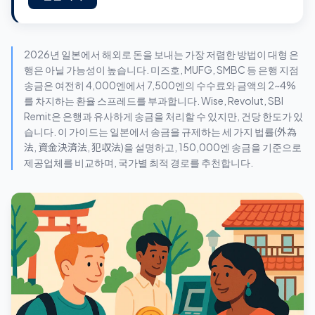
2026년 일본에서 해외로 돈을 보내는 가장 저렴한 방법이 대형 은
행은 아닐 가능성이 높습니다. 미즈호, MUFG, SMBC 등 은행 지점
송금은 여전히 4,000엔에서 7,500엔의 수수료와 금액의 2~4%
를 차지하는 환율 스프레드를 부과합니다. Wise, Revolut, SBI
Remit은 은행과 유사하게 송금을 처리할 수 있지만, 건당 한도가 있
습니다. 이 가이드는 일본에서 송금을 규제하는 세 가지 법률(外為
法, 資金決済法, 犯収法)을 설명하고, 150,000엔 송금을 기준으로
제공업체를 비교하며, 국가별 최적 경로를 추천합니다.