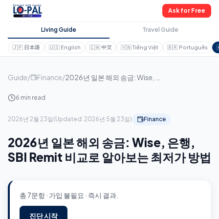
Ask for Free
Living Guide
Travel Guide
🇯🇵
日本語
🇺🇸
English
🇨🇳
中文
🇻🇳
Tiếng Việt
🇧🇷
Português
Guide
/
Finance
/
2026년 일본 해외 송금: Wise, 은행, SBI Remit 비교로 알아보는 최저가 방법
6 min read
2026년 2월 23일
(
Updated:
2026년 5월 23일
)
Finance
2026년 일본 해외 송금: Wise, 은행,
SBI Remit 비교로 알아보는 최저가 방법
총 7문항 · 가입 불필요 · 즉시 결과.
진단 시작