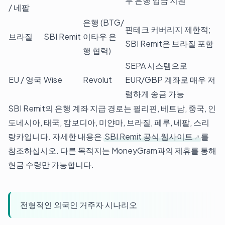
두 은행 입금 지원
/ 네팔
은행 (BTG/
핀테크 커버리지 제한적;
브라질
SBI Remit
이타우 은
SBI Remit은 브라질 포함
행 협력)
SEPA 시스템으로
EU / 영국
Wise
Revolut
EUR/GBP 계좌로 매우 저
렴하게 송금 가능
SBI Remit의 은행 계좌 지급 경로는 필리핀, 베트남, 중국, 인
도네시아, 태국, 캄보디아, 미얀마, 브라질, 페루, 네팔, 스리
랑카입니다. 자세한 내용은
SBI Remit 공식 웹사이트
를
참조하십시오. 다른 목적지는 MoneyGram과의 제휴를 통해
현금 수령만 가능합니다.
전형적인 외국인 거주자 시나리오