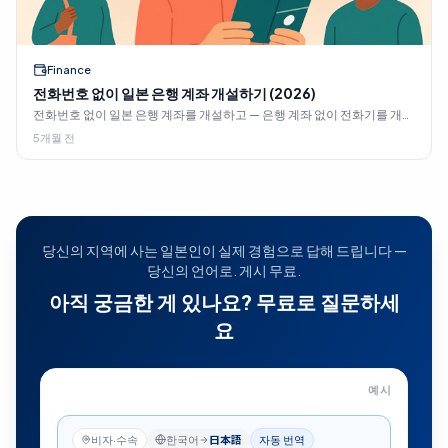
Finance
전화번호 없이 일본 은행 계좌 개설하기 (2026)
전화번호 없이 일본 은행 계좌를 개설하고 — 은행 계좌 없이 전화기를 개통
하세요. 여섯 가지 합법적인 경로, 수수료, 그리고 2026년 6개월 규칙에 대
5개월 전
해 설명합니다.
당신의 지역에 사는 일본인이 실제 경험으로 답해 드립니다 —
당신의 언어로. 게시 무료.
아직 궁금한 게 있나요? 무료로 질문하세
요
예시
재류카드는 어떻게 갱신하나요?
—
근처 주민에게 공개되
비자·수속
한국어
日本語
자동 번역