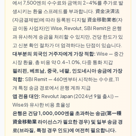
에서 7,500엔의 수수료와 금액의 2~4%를 추가로 발
생시키는 환율 스프레드를 부과합니다. 資金決済法
(자금결제법)에 따라 등록된 디지털 資金移動業者(자
금 이동 사업자)인 Wise, Revolut, SBI Remit은 은행
과 유사하게 송금을 처리할 수 있지만, 건당 한도가 있
고 신분 확인 절차가 더 엄격하다는 단점이 있습니다.
대부분의 외국인 거주자에게 가장 적합:
Wise — 중간
시장 환율, 총 비용 약 0.4~1.0%, 다중 통화 지갑
필리핀, 베트남, 중국, 네팔, 인도네시아 송금에 가장
적합:
SBI Remit — 460엔부터 시작하는 수수료, 11
개 특정 송금 경로에서 은행 계좌 지급
앱 전용 대안:
Revolut Japan (2024년 9월 출시) —
Wise와 유사한 비용 효율성
은행은 건당 1,000,000엔을 초과하는 송금(第一種
資金移動業 라이선스가 필요한 경우) 및 일부 송금 경
로(브라질, 특정 경우 인도)에 여전히 필요합니다.