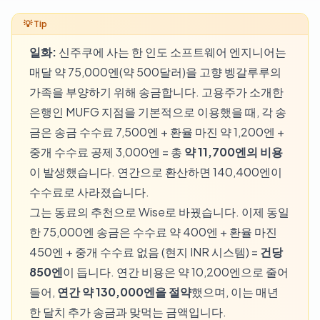
일화:
신주쿠에 사는 한 인도 소프트웨어 엔지니어는
매달 약 75,000엔(약 500달러)을 고향 벵갈루루의
가족을 부양하기 위해 송금합니다. 고용주가 소개한
은행인 MUFG 지점을 기본적으로 이용했을 때, 각 송
금은 송금 수수료 7,500엔 + 환율 마진 약 1,200엔 +
중개 수수료 공제 3,000엔 = 총
약 11,700엔의 비용
이 발생했습니다. 연간으로 환산하면 140,400엔이
수수료로 사라졌습니다.
그는 동료의 추천으로 Wise로 바꿨습니다. 이제 동일
한 75,000엔 송금은 수수료 약 400엔 + 환율 마진
450엔 + 중개 수수료 없음 (현지 INR 시스템) =
건당
850엔
이 듭니다. 연간 비용은 약 10,200엔으로 줄어
들어,
연간 약 130,000엔을 절약
했으며, 이는 매년
한 달치 추가 송금과 맞먹는 금액입니다.