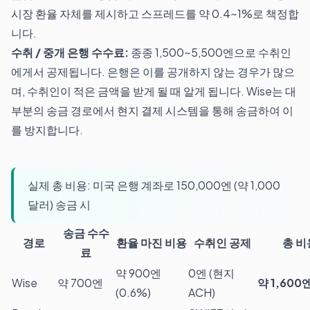
시장 환율 자체를 제시하고 스프레드를 약 0.4~1%로 책정합
니다.
수취 / 중개 은행 수수료:
종종 1,500~5,500엔으로 수취인
에게서 공제됩니다. 은행은 이를 공개하지 않는 경우가 많으
며, 수취인이 적은 금액을 받게 될 때 알게 됩니다. Wise는 대
부분의 송금 경로에서 현지 결제 시스템을 통해 송금하여 이
를 방지합니다.
실제 총 비용: 미국 은행 계좌로 150,000엔 (약 1,000
달러) 송금 시
송금 수수
경로
환율 마진 비용
수취인 공제
총 비
료
약 900엔
0엔 (현지
Wise
약 700엔
약 1,600
(0.6%)
ACH)