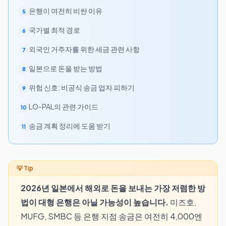
은행이 여전히 비싼 이유
5
국가별 최적 경로
6
외국인 거주자를 위한 세금 관련 사항
7
일본으로 돈을 받는 방법
8
위험 신호: 비공식 송금 업자 피하기
9
LO-PAL의 관련 가이드
10
송금 계획 정리에 도움 받기
11
2026년 일본에서 해외로 돈을 보내는 가장 저렴한 방
법이 대형 은행은 아닐 가능성이 높습니다.
미즈호,
MUFG, SMBC 등 은행 지점 송금은 여전히 4,000엔