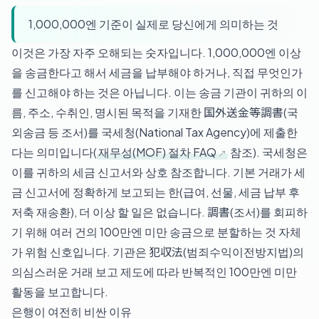
1,000,000엔 기준이 실제로 당신에게 의미하는 것
이것은 가장 자주 오해되는 숫자입니다. 1,000,000엔 이상
을 송금한다고 해서 세금을 납부해야 하거나, 직접 무엇인가
를 신고해야 하는 것은 아닙니다. 이는 송금 기관이 귀하의 이
름, 주소, 수취인, 명시된 목적을 기재한 国外送金等調書(국
외송금 등 조서)를 국세청(National Tax Agency)에 제출한
다는 의미입니다(
재무성(MOF) 절차 FAQ
참조). 국세청은
이를 귀하의 세금 신고서와 상호 참조합니다. 기본 거래가 세
금 신고서에 정확하게 보고되는 한(급여, 선물, 세금 납부 후
저축 재송환), 더 이상 할 일은 없습니다. 調書(조서)를 회피하
기 위해 여러 건의 100만엔 미만 송금으로 분할하는 것 자체
가 위험 신호입니다. 기관은 犯収法(범죄수익이전방지법)의
의심스러운 거래 보고 제도에 따라 반복적인 100만엔 미만
활동을 보고합니다.
은행이 여전히 비싼 이유