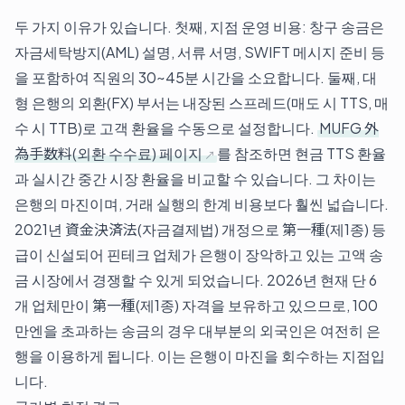
두 가지 이유가 있습니다. 첫째, 지점 운영 비용: 창구 송금은
자금세탁방지(AML) 설명, 서류 서명, SWIFT 메시지 준비 등
을 포함하여 직원의 30~45분 시간을 소요합니다. 둘째, 대
형 은행의 외환(FX) 부서는 내장된 스프레드(매도 시 TTS, 매
수 시 TTB)로 고객 환율을 수동으로 설정합니다.
MUFG 外
為手数料(외환 수수료) 페이지
를 참조하면 현금 TTS 환율
과 실시간 중간 시장 환율을 비교할 수 있습니다. 그 차이는
은행의 마진이며, 거래 실행의 한계 비용보다 훨씬 넓습니다.
2021년 資金決済法(자금결제법) 개정으로 第一種(제1종) 등
급이 신설되어 핀테크 업체가 은행이 장악하고 있는 고액 송
금 시장에서 경쟁할 수 있게 되었습니다. 2026년 현재 단 6
개 업체만이 第一種(제1종) 자격을 보유하고 있으므로, 100
만엔을 초과하는 송금의 경우 대부분의 외국인은 여전히 은
행을 이용하게 됩니다. 이는 은행이 마진을 회수하는 지점입
니다.