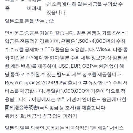
천 소득에 대해 일본 세금을 부과할 수
옴
비과세
있습니다.
일본으로 돈을 받는 방법
인바운드 송금은 거울과 같습니다. 일본 은행 계좌로 SWIFT
입금은 전통적인 경로이며, 은행은 1,500~4,000엔의 수취
수수료를 공제하고 TTB 환율을 적용합니다. Wise의 다중 통
화 지갑은 JPY에 대한 현지 일본 수취 세부 정보(가상 일본 은
행 계좌 번호)를 제공하며, USD, EUR, GBP는 환전 없이 해
당 통화로 수취할 수 있는 별도의 세부 정보를 제공합니다.
Revolut Japan은 2024년 9월 출시 이후 유사한 JPY 수취 서
비스를 제공합니다. 동일한 1,000,000엔 기준이 역으로 적
용됩니다: 그 이상에서는 수취 기관이 인바운드 송금에 대한
国外送金等調書(국외송금 등 조서)를 제출합니다.
위험 신호: 비공식 송금 업자 피하기
일본의 일부 외국인 공동체는 비공식적인 "돈 배달" 서비스