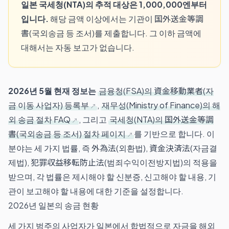
일본 국세청(NTA)의 추적 대상은 1,000,000엔부터
입니다.
해당 금액 이상에서는 기관이 国外送金等調
書(국외송금 등 조서)를 제출합니다. 그 이하 금액에
대해서는 자동 보고가 없습니다.
2026년 5월 현재 정보는
금융청(FSA)의 資金移動業者(자
금 이동 사업자) 등록부
,
재무성(Ministry of Finance)의 해
외 송금 절차 FAQ
, 그리고
국세청(NTA)의 国外送金等調
書(국외송금 등 조서) 절차 페이지
를 기반으로 합니다. 이
분야는 세 가지 법률, 즉 外為法(외환법), 資金決済法(자금결
제법), 犯罪収益移転防止法(범죄수익이전방지법)의 적용을
받으며, 각 법률은 제시해야 할 신분증, 신고해야 할 내용, 기
관이 보고해야 할 내용에 대한 기준을 설정합니다.
2026년 일본의 송금 현황
세 가지 범주의 사업자가 일본에서 합법적으로 자금을 해외