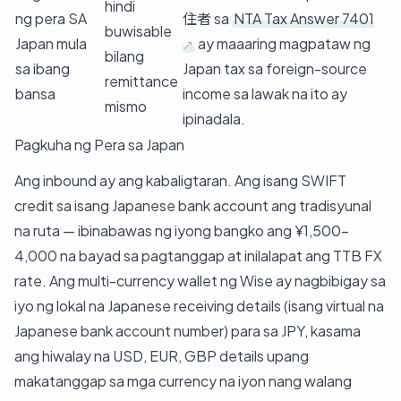
hindi
ng pera SA
住者 sa
NTA Tax Answer 7401
buwisable
Japan mula
ay maaaring magpataw ng
bilang
sa ibang
Japan tax sa foreign-source
remittance
bansa
income sa lawak na ito ay
mismo
ipinadala.
Pagkuha ng Pera sa Japan
Ang inbound ay ang kabaligtaran. Ang isang SWIFT
credit sa isang Japanese bank account ang tradisyunal
na ruta — ibinabawas ng iyong bangko ang ¥1,500–
4,000 na bayad sa pagtanggap at inilalapat ang TTB FX
rate. Ang multi-currency wallet ng Wise ay nagbibigay sa
iyo ng lokal na Japanese receiving details (isang virtual na
Japanese bank account number) para sa JPY, kasama
ang hiwalay na USD, EUR, GBP details upang
makatanggap sa mga currency na iyon nang walang