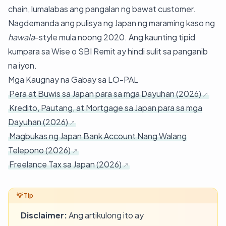
chain, lumalabas ang pangalan ng bawat customer.
Nagdemanda ang pulisya ng Japan ng maraming kaso ng
hawala
-style mula noong 2020. Ang kaunting tipid
kumpara sa Wise o SBI Remit ay hindi sulit sa panganib
na iyon.
Mga Kaugnay na Gabay sa LO-PAL
Pera at Buwis sa Japan para sa mga Dayuhan (2026)
Kredito, Pautang, at Mortgage sa Japan para sa mga
Dayuhan (2026)
Magbukas ng Japan Bank Account Nang Walang
Telepono (2026)
Freelance Tax sa Japan (2026)
Disclaimer:
Ang artikulong ito ay