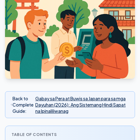
Back to
Gabay sa Pera at Buwis sa Japan para sa mga
Complete
Dayuhan (2026): Ang Sistemang Hindi Sapat
Guide
:
na Ipinaliliwanag
TABLE OF CONTENTS