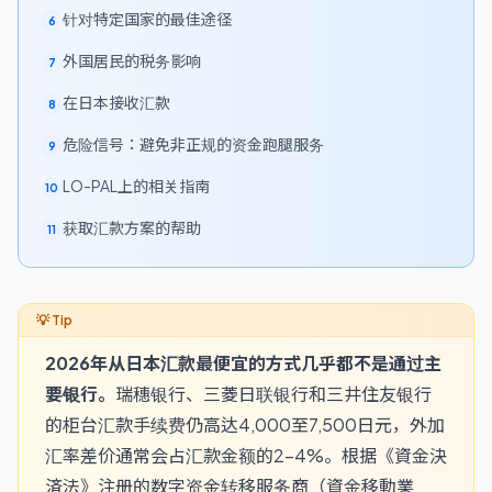
针对特定国家的最佳途径
6
外国居民的税务影响
7
在日本接收汇款
8
危险信号：避免非正规的资金跑腿服务
9
LO-PAL上的相关指南
10
获取汇款方案的帮助
11
2026年从日本汇款最便宜的方式几乎都不是通过主
要银行。
瑞穗银行、三菱日联银行和三井住友银行
的柜台汇款手续费仍高达4,000至7,500日元，外加
汇率差价通常会占汇款金额的2-4%。根据《資金決
済法》注册的数字资金转移服务商（資金移動業