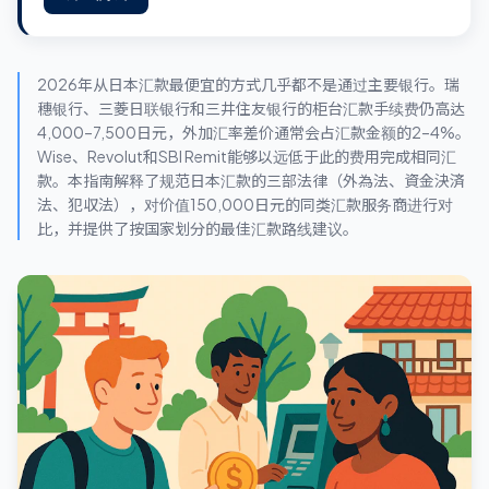
2026年从日本汇款最便宜的方式几乎都不是通过主要银行。瑞
穗银行、三菱日联银行和三井住友银行的柜台汇款手续费仍高达
4,000–7,500日元，外加汇率差价通常会占汇款金额的2–4%。
Wise、Revolut和SBI Remit能够以远低于此的费用完成相同汇
款。本指南解释了规范日本汇款的三部法律（外為法、資金決済
法、犯収法），对价值150,000日元的同类汇款服务商进行对
比，并提供了按国家划分的最佳汇款路线建议。