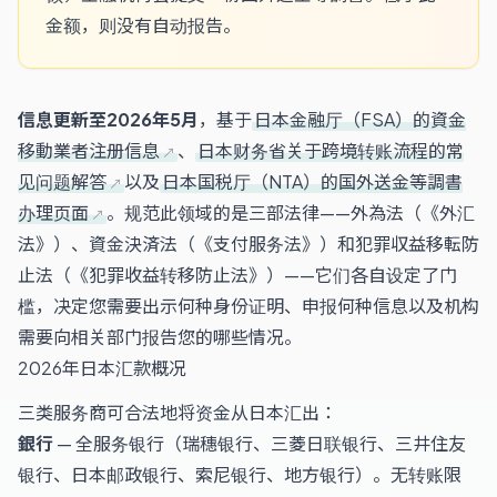
金额，则没有自动报告。
信息更新至2026年5月
，基于
日本金融厅（FSA）的資金
移動業者注册信息
、
日本财务省关于跨境转账流程的常
见问题解答
以及
日本国税厅（NTA）的国外送金等調書
办理页面
。规范此领域的是三部法律——外為法（《外汇
法》）、資金決済法（《支付服务法》）和犯罪収益移転防
止法（《犯罪收益转移防止法》）——它们各自设定了门
槛，决定您需要出示何种身份证明、申报何种信息以及机构
需要向相关部门报告您的哪些情况。
2026年日本汇款概况
三类服务商可合法地将资金从日本汇出：
銀行
— 全服务银行（瑞穗银行、三菱日联银行、三井住友
银行、日本邮政银行、索尼银行、地方银行）。无转账限