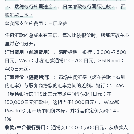
、
瑞穗银行外国送金
、
日本邮政银行国际汇款
、
西
联汇款日本
。
您实际支付的费用：三层收费
任何汇款的总成本有三层，每次比较报价时，您都应该在心
里将它们分开。
汇出费用（前端费用）：
清晰标明。银行：3,000–7,500
日元。Wise：小额汇款通常150–700日元。SBI Remit：
460日元起。
汇率差价（隐藏利润）：
市场中间汇率（您在谷歌上看到
的汇率）与服务商给您的汇率之间的差额。银行：2–4%
（瑞穗银行的TTS比美元市场中间价宽约1日元；在
150,000日元汇款中，这相当于1,000日元）。Wise和
Revolut引用市场中间价本身，并将差价定价为约0.4–
1%。
收款/中介银行费用：
通常为1,500–5,500日元，从收款人