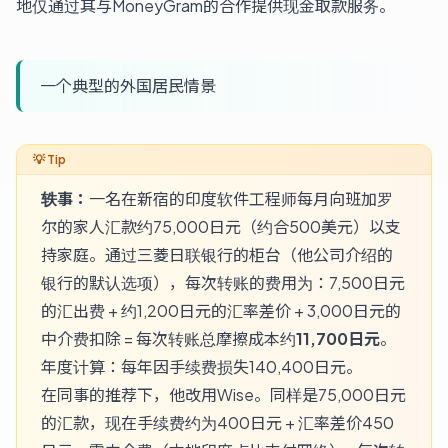
地仅通过其与MoneyGram的合作提供现金取款服务。
一个典型的外国居民情景
轶事：
一名在新宿的印度软件工程师每月向班加罗
尔的家人汇款约75,000日元（约合500美元）以支
持家庭。通过三菱日联银行的柜台（他公司介绍的
银行的默认选项），每次转账的费用为：7,500日元
的汇出费 + 约1,200日元的汇率差价 + 3,000日元的
中介费扣除 = 每次转账总摩擦成本约
11,700日元
。
年度计算：每年因手续费损失140,400日元。
在同事的推荐下，他改用Wise。同样是75,000日元
的汇款，现在手续费约为400日元 + 汇率差价450