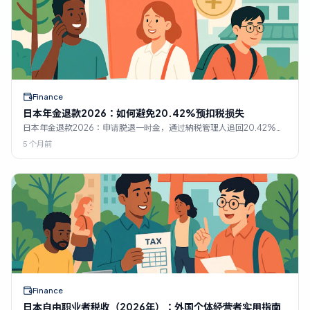
Finance
日本年金退款2026：如何避免20.42%预扣税损失
日本年金退款2026：申请脱退一时金，通过納税管理人追回20.42%的
预扣税，避免错过2年截止日期，权衡互惠协定利弊。
5 个月前
Finance
日本自由职业者税收（2026年）：外国个体经营者实用指南