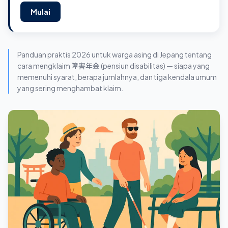
Mulai
Panduan praktis 2026 untuk warga asing di Jepang tentang
cara mengklaim 障害年金 (pensiun disabilitas) — siapa yang
memenuhi syarat, berapa jumlahnya, dan tiga kendala umum
yang sering menghambat klaim.