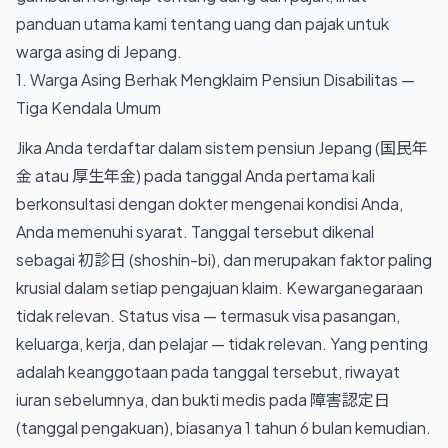
panduan utama kami tentang uang dan pajak untuk
warga asing di Jepang
.
1. Warga Asing Berhak Mengklaim Pensiun Disabilitas —
Tiga Kendala Umum
Jika Anda terdaftar dalam sistem pensiun Jepang (国民年
金 atau 厚生年金) pada tanggal Anda pertama kali
berkonsultasi dengan dokter mengenai kondisi Anda,
Anda memenuhi syarat. Tanggal tersebut dikenal
sebagai 初診日 (shoshin-bi), dan merupakan faktor paling
krusial dalam setiap pengajuan klaim. Kewarganegaraan
tidak relevan. Status visa — termasuk visa pasangan,
keluarga, kerja, dan pelajar — tidak relevan. Yang penting
adalah keanggotaan pada tanggal tersebut, riwayat
iuran sebelumnya, dan bukti medis pada 障害認定日
(tanggal pengakuan), biasanya 1 tahun 6 bulan kemudian.