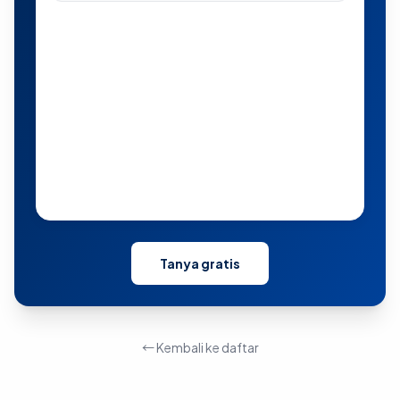
Tanya gratis
← Kembali ke daftar