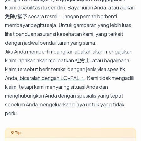
klaim disabilitas itu sendiri). Bayar iuran Anda, atau ajukan
免除/猶予 secara resmi — jangan pernah berhenti
membayar begitu saja. Untuk gambaran yang lebih luas,
lihat
panduan asuransi kesehatan kami
, yang terkait
dengan jadwal pendaftaran yang sama.
Jika Anda mempertimbangkan apakah akan mengajukan
klaim, apakah akan melibatkan 社労士, atau bagaimana
klaim tersebut berinteraksi dengan jenis visa spesifik
Anda,
bicaralah dengan LO-PAL
. Kami tidak mengadili
klaim, tetapi kami menyaring situasi Anda dan
menghubungkan Anda dengan spesialis yang tepat
sebelum Anda mengeluarkan biaya untuk yang tidak
perlu.