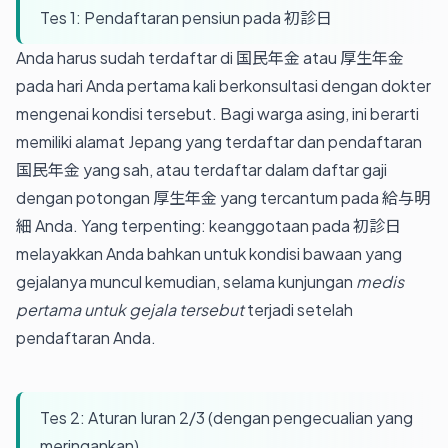
Tes 1: Pendaftaran pensiun pada 初診日
Anda harus sudah terdaftar di 国民年金 atau 厚生年金
pada hari Anda pertama kali berkonsultasi dengan dokter
mengenai kondisi tersebut. Bagi warga asing, ini berarti
memiliki alamat Jepang yang terdaftar dan pendaftaran
国民年金 yang sah, atau terdaftar dalam daftar gaji
dengan potongan 厚生年金 yang tercantum pada 給与明
細 Anda. Yang terpenting: keanggotaan pada 初診日
melayakkan Anda bahkan untuk kondisi bawaan yang
gejalanya muncul kemudian, selama kunjungan
medis
pertama untuk gejala tersebut
terjadi setelah
pendaftaran Anda.
Tes 2: Aturan Iuran 2/3 (dengan pengecualian yang
meringankan)