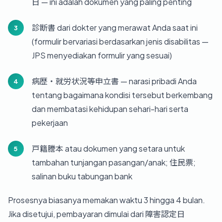
日 — ini adalah dokumen yang paling penting
診断書 dari dokter yang merawat Anda saat ini
(formulir bervariasi berdasarkan jenis disabilitas —
JPS menyediakan formulir yang sesuai)
病歴・就労状況等申立書 — narasi pribadi Anda
tentang bagaimana kondisi tersebut berkembang
dan membatasi kehidupan sehari-hari serta
pekerjaan
戸籍謄本 atau dokumen yang setara untuk
tambahan tunjangan pasangan/anak; 住民票;
salinan buku tabungan bank
Prosesnya biasanya memakan waktu 3 hingga 4 bulan.
Jika disetujui, pembayaran dimulai dari 障害認定日