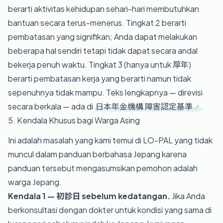
berarti aktivitas kehidupan sehari-hari membutuhkan
bantuan secara terus-menerus. Tingkat 2 berarti
pembatasan yang signifikan; Anda dapat melakukan
beberapa hal sendiri tetapi tidak dapat secara andal
bekerja penuh waktu. Tingkat 3 (hanya untuk 厚年)
berarti pembatasan kerja yang berarti namun tidak
sepenuhnya tidak mampu. Teks lengkapnya — direvisi
secara berkala — ada di
日本年金機構 障害認定基準
.
5. Kendala Khusus bagi Warga Asing
Ini adalah masalah yang kami temui di LO-PAL yang tidak
muncul dalam panduan berbahasa Jepang karena
panduan tersebut mengasumsikan pemohon adalah
warga Jepang.
Kendala 1 — 初診日 sebelum kedatangan.
Jika Anda
berkonsultasi dengan dokter untuk kondisi yang sama di