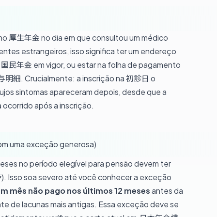
 no 厚生年金 no dia em que consultou um médico
entes estrangeiros, isso significa ter um endereço
 no 国民年金 em vigor, ou estar na folha de pagamento
明細. Crucialmente: a inscrição na 初診日 o
cujos sintomas apareceram depois, desde que a
 ocorrido após a inscrição.
(com uma exceção generosa)
eses no período elegível para pensão devem ter
. Isso soa severo até você conhecer a exceção
m mês não pago nos últimos 12 meses
antes da
 de lacunas mais antigas. Essa exceção deve se