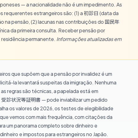
poneses — a nacionalidade não é um impedimento. As
os requerentes estrangeiros são: (1) a 初診日 (data da
ição na pensão, (2) lacunas nas contribuições do 国民年
línica da primeira consulta. Receber pensão por
e residência permanente.
Informações atualizadas em
iros que supõem que a pensão por invalidez é um
licitá-la levantará suspeitas da imigração. Nenhuma
 as regras são técnicas, a papelada está em
 — o 受診状況等証明書 — pode inviabilizar um pedido
alha os valores de 2026, os testes de elegibilidade
s que vemos com mais frequência, com citações da
 um panorama completo sobre dinheiro e
e dinheiro e impostos para estrangeiros no Japão
.