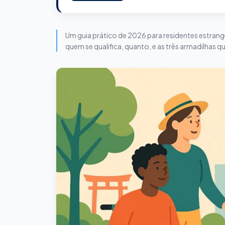
Um guia prático de 2026 para residentes estran
quem se qualifica, quanto, e as três armadilhas 