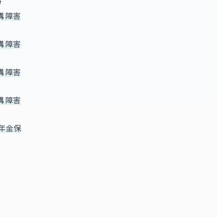
e
 障害
 障害
 障害
 障害
生年金保