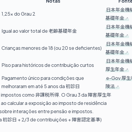
Notas
Font
日本年金機構
1,25× do Grau 2
基礎年金
日本年金機構
Igual ao valor total de 老齢基礎年金
基礎年金
日本年金機構
Crianças menores de 18 (ou 20 se deficientes)
基礎年金
日本年金機構
Piso para históricos de contribuição curtos
厚生年金
Pagamento único para condições que
e-Gov 厚
melhoraram em até 5 anos da 初診日
険法
 de impostos como 非課税所得. O Grau 3 da 障害厚生年
 ao calcular a exposição ao imposto de residência
sobre interações entre pensão e impostos
.
ição na 初診日 + 2/3 de contribuições + 障害認定基準)