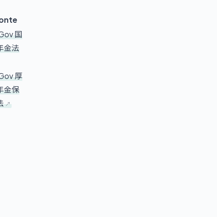
onte
Gov 国
年金法
Gov 厚
年金保
法