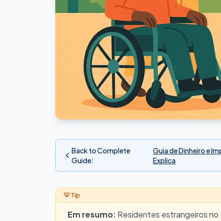
Back to Complete
Guia de Dinheiro e I
Guide
:
Explica
Em resumo:
Residentes estrangeiros no 