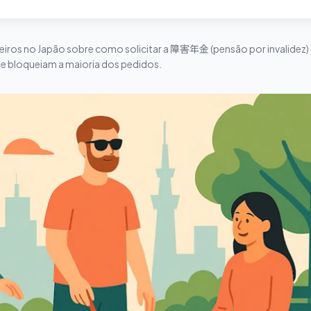
geiros no Japão sobre como solicitar a 障害年金 (pensão por invalidez)
que bloqueiam a maioria dos pedidos.