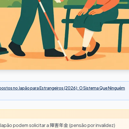
mpostos no Japão para Estrangeiros (2026): O Sistema Que Ninguém
Japão podem solicitar a 障害年金 (pensão por invalidez)