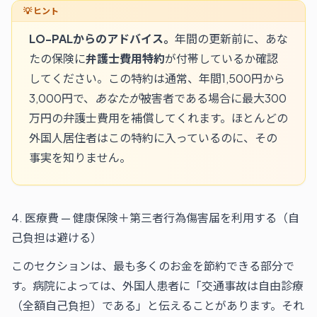
LO-PALからのアドバイス。
年間の更新前に、あな
たの保険に
弁護士費用特約
が付帯しているか確認
してください。この特約は通常、年間1,500円から
3,000円で、
あなたが
被害者である場合に最大300
万円の弁護士費用を補償してくれます。ほとんどの
外国人居住者はこの特約に入っているのに、その
事実を知りません。
4. 医療費 — 健康保険＋第三者行為傷害届を利用する（自
己負担は避ける）
このセクションは、最も多くのお金を節約できる部分で
す。病院によっては、外国人患者に「交通事故は自由診療
（全額自己負担）である」と伝えることがあります。それ