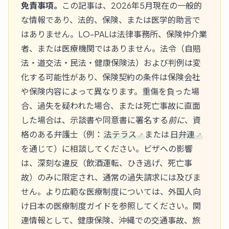
免責事項。
この記事は、2026年5月現在の一般的
な情報であり、法的、保険、または医学的助言で
はありません。LO-PALは法律事務所、保険仲介業
者、または医療機関ではありません。法令（自賠
法・道交法・民法・健康保険法）および判例は変
化する可能性があり、保険契約の条件は保険会社
や保険内容によって異なります。重傷を負った場
合、過失を疑われた場合、または死亡事故に直面
した場合は、示談書や同意書に署名する
前に
、資
格のある弁護士（例：
法テラス
または
日弁連
を通じて）に相談してください。ビザへの影響
は、深刻な違反（飲酒運転、ひき逃げ、死亡事
故）のみに限定され、通常の過失請求には及びま
せん。より広範な医療制度については、外国人向
け
日本の医療制度ガイド
を参照してください。関
連情報として、
健康保険
、
沖縄での交通事故
、
旅