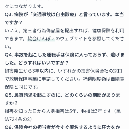
クにつながります。
Q3. 病院が「交通事故は自由診療」と言っています。本当
ですか？
いいえ。第三者行為傷害届を提出すれば、健康保険を利用
できます。
協会けんぽ
のウェブサイトを参照してくださ
い。
Q4. 事故を起こした運転手は保険に入っておらず、逃げま
した。どうすればいいですか？
損害発生から3年以内に、いずれかの損害保険会社の窓口
で政府保障事業に申請してください。補償限度額は自賠責
保険と同じです。
Q5. 民事請求を起こすのに、どのくらいの期間がありま
すか？
損害を知った日から人身損害は5年、物損は3年です（民
法724条の2）。
Q6. 保険会社の担当者が今すぐ署名するように圧力をか