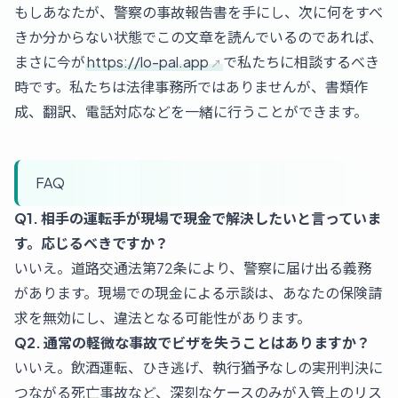
もしあなたが、警察の事故報告書を手にし、次に何をすべ
きか分からない状態でこの文章を読んでいるのであれば、
まさに今が
https://lo-pal.app
で私たちに相談するべき
時です。私たちは法律事務所ではありませんが、書類作
成、翻訳、電話対応などを一緒に行うことができます。
FAQ
Q1. 相手の運転手が現場で現金で解決したいと言っていま
す。応じるべきですか？
いいえ。道路交通法第72条により、警察に届け出る義務
があります。現場での現金による示談は、あなたの保険請
求を無効にし、違法となる可能性があります。
Q2. 通常の軽微な事故でビザを失うことはありますか？
いいえ。飲酒運転、ひき逃げ、執行猶予なしの実刑判決に
つながる死亡事故など、深刻なケースのみが入管上のリス