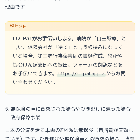
理由です。
LO-PALがお手伝いします。
病院が「自由診療」と
言い、保険会社が「待て」と言う板挟みになって
いる場合、第三者行為傷害届の書類作成、役所や
協会けんぽ支部への提出、フォームの翻訳などを
お手伝いできます。
https://lo-pal.app
からお問
い合わせください。
5. 無保険の車に衝突された場合やひき逃げに遭った場合
— 政府保障事業
日本の公道を走る車両の約4%は無保険（自賠責が失効し
ている）です。ひき逃げや無保険車との衝突の場合、政府