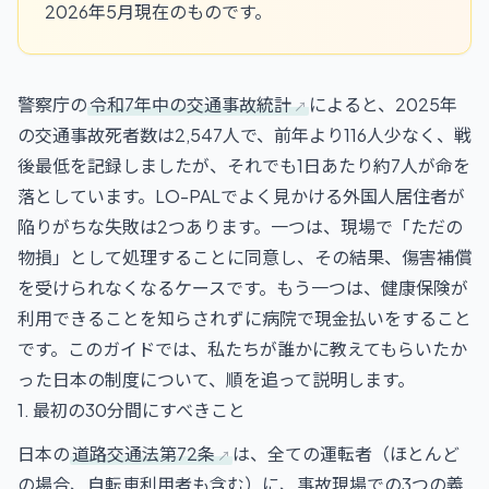
2026年5月現在のものです。
警察庁の
令和7年中の交通事故統計
によると、2025年
の交通事故死者数は2,547人で、前年より116人少なく、戦
後最低を記録しましたが、それでも1日あたり約7人が命を
落としています。LO-PALでよく見かける外国人居住者が
陥りがちな失敗は2つあります。一つは、現場で「ただの
物損」として処理することに同意し、その結果、傷害補償
を受けられなくなるケースです。もう一つは、健康保険が
利用できることを知らされずに病院で現金払いをすること
です。このガイドでは、私たちが誰かに教えてもらいたか
った日本の制度について、順を追って説明します。
1. 最初の30分間にすべきこと
日本の
道路交通法第72条
は、全ての運転者（ほとんど
の場合、自転車利用者も含む）に、事故現場での3つの義