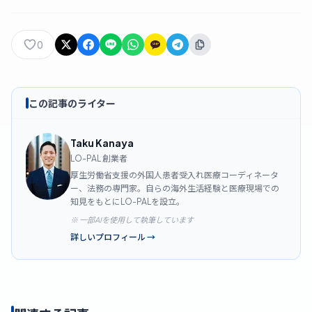
0
この記事のライター
Taku Kanaya
LO-PAL 創業者
厚生労働省支援の外国人患者受入れ医療コーディネータ
ー、法務の専門家。自らの海外生活経験と医療現場での
知見をもとにLO-PALを設立。
※ 一部AIを使用して執筆しています
詳しいプロフィール
→