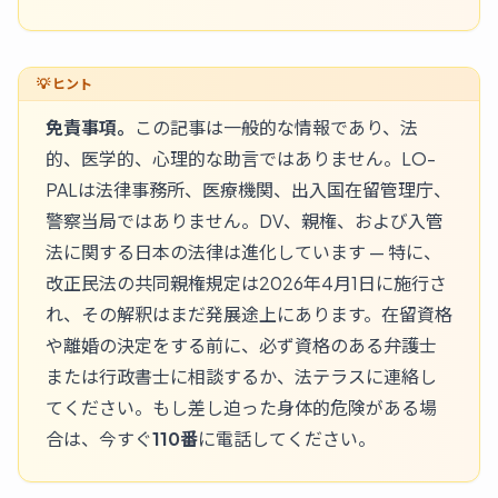
免責事項。
この記事は一般的な情報であり、法
的、医学的、心理的な助言ではありません。LO-
PALは法律事務所、医療機関、出入国在留管理庁、
警察当局ではありません。DV、親権、および入管
法に関する日本の法律は進化しています — 特に、
改正民法の共同親権規定は2026年4月1日に施行さ
れ、その解釈はまだ発展途上にあります。在留資格
や離婚の決定をする前に、必ず資格のある弁護士
または行政書士に相談するか、法テラスに連絡し
てください。もし差し迫った身体的危険がある場
合は、今すぐ
110番
に電話してください。