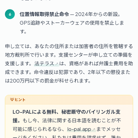
位置情報取得禁止命令
— 2024年からの新設。
GPS追跡やストーカーウェアの使用を禁止しま
す。
申し立ては、あなたの住所または加害者の住所を管轄する
地方裁判所で行います。支援センターが申し立ての準備を
支援します。
法テラス
は、資格があれば弁護士費用を助
成できます。命令違反は犯罪であり、2年以下の懲役また
は200万円以下の罰金が科せられます。
LO-PALによる無料、秘密厳守のバイリンガル支
援。
もし今、法律に関する日本語を読むことが不
可能に感じられるなら、
lo-pal.app
までメッセ
ージをください。私たちは費用を請求せず、誰か