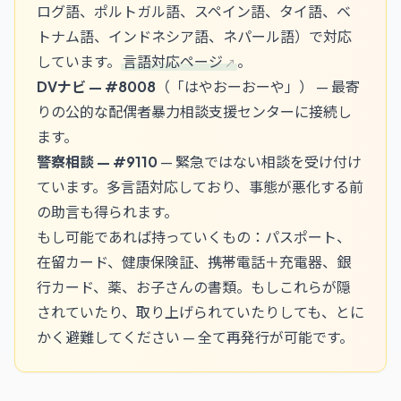
ログ語、ポルトガル語、スペイン語、タイ語、ベ
トナム語、インドネシア語、ネパール語）で対応
しています。
言語対応ページ
。
DVナビ —
#8008
（「はやおーおーや」） — 最寄
りの公的な配偶者暴力相談支援センターに接続し
ます。
警察相談 —
#9110
— 緊急ではない相談を受け付け
ています。多言語対応しており、事態が悪化する前
の助言も得られます。
もし可能であれば持っていくもの：パスポート、
在留カード、健康保険証、携帯電話＋充電器、銀
行カード、薬、お子さんの書類。もしこれらが隠
されていたり、取り上げられていたりしても、とに
かく避難してください — 全て再発行が可能です。