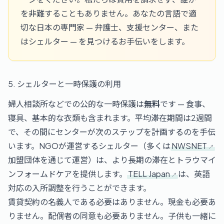
を非難することもありません。あなたの言語で適
切な日本の専門家 — 弁護士、支援センター、また
はシェルター — を見つけるお手伝いをします。
5. シェルターと一時保護の利用
婦人相談所などでの公的な一時保護は
無料
です — 食事、
寝具、基本的な衣類も含まれます。平均滞在期間は2週間
で、その間にセンターが次のステップを計画するのを手伝
います。NGOが運営するシェルター（多くは
NWSNET
加盟団体を通じて運営）は、より長期の滞在とトラウマイ
ンフォームドケアを提供します。
TELL Japan
は、英語
対応の入所調整を行うことができます。
賃貸契約の名義人である必要はありません。現金も必要あ
りません。配偶者の同意も必要ありません。子供も一緒に