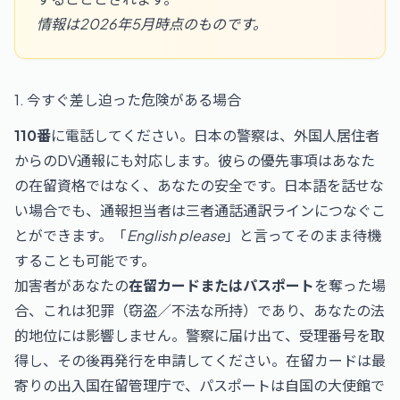
情報は2026年5月時点のものです。
1. 今すぐ差し迫った危険がある場合
110番
に電話してください。日本の警察は、外国人居住者
からのDV通報にも対応します。彼らの優先事項はあなた
の在留資格ではなく、あなたの安全です。日本語を話せな
い場合でも、通報担当者は三者通話通訳ラインにつなぐこ
とができます。「
English please
」と言ってそのまま待機
することも可能です。
加害者があなたの
在留カードまたはパスポート
を奪った場
合、これは犯罪（窃盗／不法な所持）であり、あなたの法
的地位には影響しません。警察に届け出て、受理番号を取
得し、その後再発行を申請してください。在留カードは最
寄りの出入国在留管理庁で、パスポートは自国の大使館で