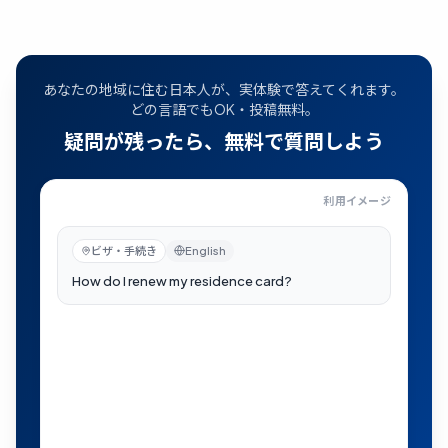
あなたの地域に住む日本人が、実体験で答えてくれます。
どの言語でもOK・投稿無料。
疑問が残ったら、無料で質問しよう
利用イメージ
在留カードの更新はどうすればいい？
—
近くの住民に公
ビザ・手続き
English
日本語
自動翻訳
在留カードの更新はどうすればいい？
近くの住民に公開されました
H