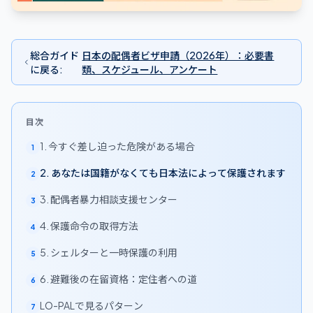
総合ガイド
日本の配偶者ビザ申請（2026年）：必要書
に戻る
:
類、スケジュール、アンケート
目次
1. 今すぐ差し迫った危険がある場合
1
2. あなたは国籍がなくても日本法によって保護されます
2
3. 配偶者暴力相談支援センター
3
4. 保護命令の取得方法
4
5. シェルターと一時保護の利用
5
6. 避難後の在留資格：定住者への道
6
LO-PALで見るパターン
7