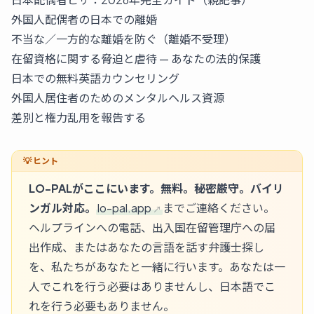
外国人配偶者の日本での離婚
不当な／一方的な離婚を防ぐ（離婚不受理）
在留資格に関する脅迫と虐待 — あなたの法的保護
日本での無料英語カウンセリング
外国人居住者のためのメンタルヘルス資源
差別と権力乱用を報告する
LO-PALがここにいます。無料。秘密厳守。バイリ
ンガル対応。
lo-pal.app
までご連絡ください。
ヘルプラインへの電話、出入国在留管理庁への届
出作成、またはあなたの言語を話す弁護士探し
を、私たちがあなたと一緒に行います。あなたは一
人でこれを行う必要はありませんし、日本語でこ
れを行う必要もありません。