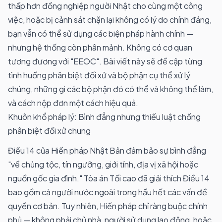
thấp hơn đồng nghiệp người Nhật cho cùng một công
việc, hoặc bị cảnh sát chặn lại không có lý do chính đáng,
bạn vẫn có thể sử dụng các biện pháp hành chính —
nhưng hệ thống còn phân mảnh. Không có cơ quan
tương đương với "EEOC". Bài viết này sẽ đề cập từng
tình huống phân biệt đối xử và bộ phận cụ thể xử lý
chúng, những gì các bộ phận đó có thể và không thể làm,
và cách nộp đơn một cách hiệu quả.
Khuôn khổ pháp lý: Bình đẳng nhưng thiếu luật chống
phân biệt đối xử chung
Điều 14 của Hiến pháp Nhật Bản đảm bảo sự bình đẳng
"về chủng tộc, tín ngưỡng, giới tính, địa vị xã hội hoặc
nguồn gốc gia đình." Tòa án Tối cao đã giải thích Điều 14
bao gồm cả người nước ngoài trong hầu hết các vấn đề
quyền cơ bản. Tuy nhiên, Hiến pháp chỉ ràng buộc chính
phủ — không phải chủ nhà, người sử dụng lao động, hoặc