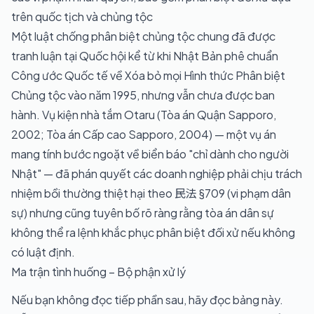
trên quốc tịch và chủng tộc
Một luật chống phân biệt chủng tộc chung đã được
tranh luận tại Quốc hội kể từ khi Nhật Bản phê chuẩn
Công ước Quốc tế về Xóa bỏ mọi Hình thức Phân biệt
Chủng tộc vào năm 1995, nhưng vẫn chưa được ban
hành. Vụ kiện nhà tắm Otaru (Tòa án Quận Sapporo,
2002; Tòa án Cấp cao Sapporo, 2004) — một vụ án
mang tính bước ngoặt về biển báo "chỉ dành cho người
Nhật" — đã phán quyết các doanh nghiệp phải chịu trách
nhiệm bồi thường thiệt hại theo 民法 §709 (vi phạm dân
sự) nhưng cũng tuyên bố rõ ràng rằng tòa án dân sự
không thể ra lệnh khắc phục phân biệt đối xử nếu không
có luật định.
Ma trận tình huống – Bộ phận xử lý
Nếu bạn không đọc tiếp phần sau, hãy đọc bảng này.