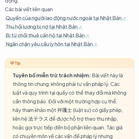
động.
Các bài viết liên quan
Quyền của người lao động nước ngoài tại Nhật Bản
Thu hồi lương bị nợ tại Nhật Bản
Bị từ chối thuê căn hộ tại Nhật Bản
Ngăn chặn yêu cầu ly hôn tại Nhật Bản
Tuyên bố miễn trừ trách nhiệm:
Bài viết này là
thông tin chung, không phải tư vấn pháp lý. Các
luật và quy trình tại quầy có thể thay đổi mà không
cần thông báo. Đối với một trường hợp cụ thể,
hãy tham khảo một 弁護士 (luật sư) có giấy phép,
liên hệ 法テラス để được hỗ trợ theo thu nhập,
hoặc gọi trực tiếp đến bộ phận liên quan. Tác giả
có chuyên môn về các vấn đề pháp lý nhưng