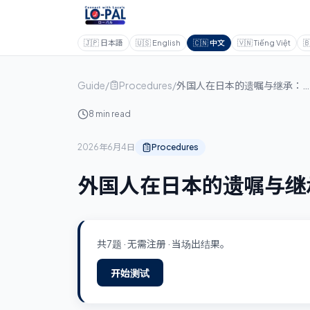
🇯🇵
日本語
🇺🇸
English
🇨🇳
中文
🇻🇳
Tiếng Việt

Guide
/
Procedures
/
外国人在日本的遗嘱与继承：避免身后混乱
8 min read
2026年6月4日
Procedures
外国人在日本的遗嘱与继
共7题 · 无需注册 · 当场出结果。
开始测试