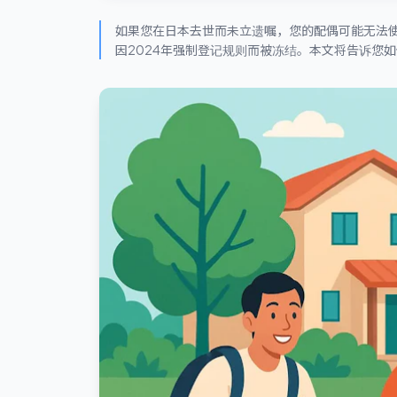
如果您在日本去世而未立遗嘱，您的配偶可能无法
因2024年强制登记规则而被冻结。本文将告诉您