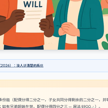
2026）：没人讲清楚的系统
承份额（配偶分得二分之一，子女共同分得剩余的二分之一，并
；如有兄弟姐妹在世，配偶分得四分之三 —
民法 §900
）。