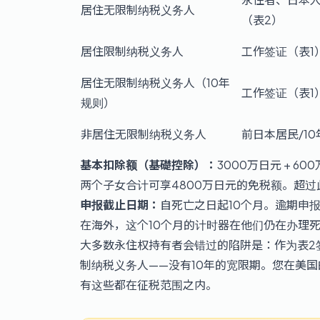
居住无限制纳税义务人
（表2）
居住限制纳税义务人
工作签证（表1
居住无限制纳税义务人（10年
工作签证（表1
规则）
非居住无限制纳税义务人
前日本居民/1
基本扣除额（基礎控除）：
3000万日元 + 6
两个子女合计可享4800万日元的免税额。超过
申报截止日期：
自死亡之日起10个月。逾期申报
在海外，这个10个月的计时器在他们仍在办理
大多数永住权持有者会错过的陷阱是：作为表2
制纳税义务人——没有10年的宽限期。您在美
有这些都在征税范围之内。