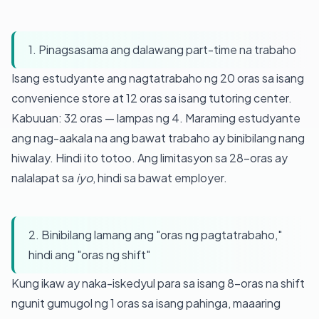
1. Pinagsasama ang dalawang part-time na trabaho
Isang estudyante ang nagtatrabaho ng 20 oras sa isang
convenience store at 12 oras sa isang tutoring center.
Kabuuan: 32 oras — lampas ng 4. Maraming estudyante
ang nag-aakala na ang bawat trabaho ay binibilang nang
hiwalay. Hindi ito totoo. Ang limitasyon sa 28-oras ay
nalalapat sa
iyo
, hindi sa bawat employer.
2. Binibilang lamang ang "oras ng pagtatrabaho,"
hindi ang "oras ng shift"
Kung ikaw ay naka-iskedyul para sa isang 8-oras na shift
ngunit gumugol ng 1 oras sa isang pahinga, maaaring