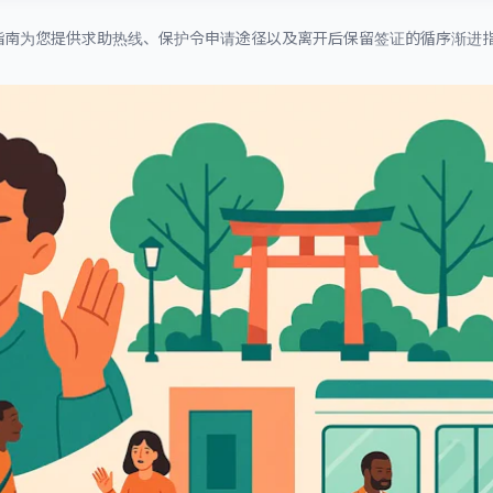
指南为您提供求助热线、保护令申请途径以及离开后保留签证的循序渐进