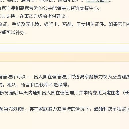
a”) — 将您连接到离您最近的公共配偶暴力咨询支援中心。
语言支持，在事态升级前提供建议。
险证、手机及充电器、银行卡、药品、子女相关证件。如果它们
些都可以补办。
留管理厅可以——出入国在留管理厅将逃离家庭暴力视为
正当理
的
。租约、语言和金钱都不是障碍。
/分居后14天内通知出入国在留管理厅并申请变更为
定住者（
9条第7款规定，存在家庭暴力或虐待的情况下，
必须
判决单独监