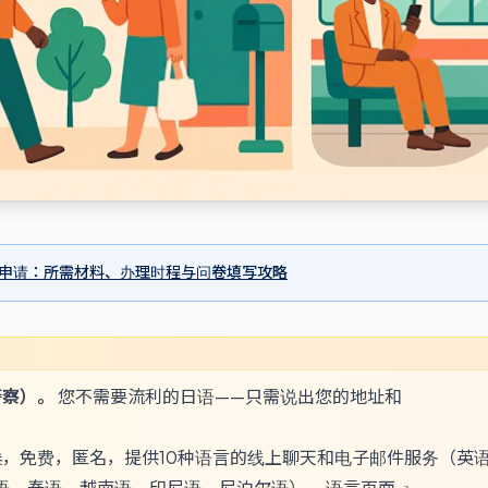
证申请：所需材料、办理时程与问卷填写攻略
警察）。
您不需要流利的日语——只需说出您的地址和
候，免费，匿名，提供10种语言的线上聊天和电子邮件服务（英
语、泰语、越南语、印尼语、尼泊尔语）。
语言页面
。