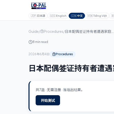
🇯🇵
日本語
🇺🇸
English
🇨🇳
中文
🇻🇳
Tiếng Việt

Guide
/
Procedures
/
日本配偶签证持有者遭遇家庭暴力：如何安全离开 (2026年)
8 min read
2026年6月4日
Procedures
日本配偶签证持有者遭遇家
共7题 · 无需注册 · 当场出结果。
开始测试