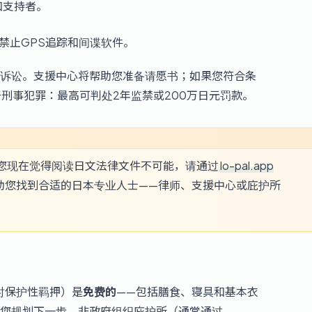
和支持者。
；禁止GPS追踪和间谍软件。
诉讼。支援中心将帮助您准备请愿书；如果您符合条
刑事犯罪：最高可判处2年监禁或200万日元罚款。
您现在觉得阅读日文法律文件不可能，请通过
lo-pal.app
助您找到合适的日本专业人士——律师、支援中心或庇护所
时保护性羁押）是
免费的
——包括膳食、寝具和基本衣
您规划下一步。非政府组织庇护所（通常通过