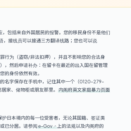
应，包括来自外国居民的报警。您的移民身份不是他们
语，接线员可以接通三方翻译线路；您也可以说
罪行为（盗窃/非法扣押），并且不影响您的合法身
），然后申请补办：在留卡在最近的出入国在留管理
您的身份依然有效。
名字保存在手机中，记住其中一个（0120-279-
在邻居家、储物柜或朋友那里。
内阁府英文家庭暴力页面
保护日本境内的每一位受害者，无论其国籍、签证类
或已分居。请参阅
e-Gov
上的法规以及内阁府的