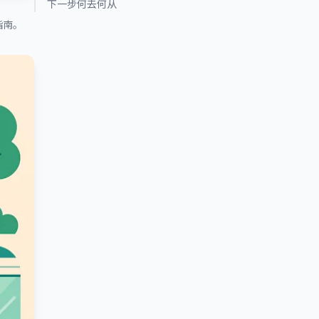
下一步何去何从
指南。